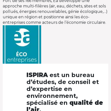
Fort de ses 166 membres, Éa développe une
approche multi-filières (air, eau, déchets, sites et sols
pollués, énergies renouvelables, génie écologique,…)
unique en région et positionne ainsi les éco-
entreprises comme acteurs de l’économie circulaire.
ISPIRA
est un bureau
d’études, de conseil et
d’expertise en
environnement,
spécialisé en
qualité de
l’air
.