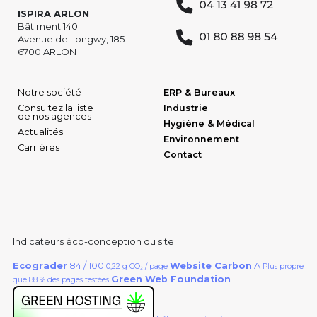
ISPIRA ARLON
Bâtiment 140
Avenue de Longwy, 185
6700 ARLON
Notre société
ERP & Bureaux
Consultez la liste
Industrie
de nos agences
Hygiène & Médical
Actualités
Environnement
Carrières
Contact
Indicateurs éco-conception du site
Ecograder
84 / 100
Website Carbon
A
0,22 g CO₂ / page
Plus propre
Green Web Foundation
que 88 % des pages testées