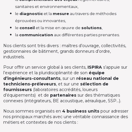
sanitaires et environnementaux,
le
diagnostic
et la
mesure
au travers de méthodes
éprouvées ou innovantes,
le
conseil
et la mise en œuvre de
solutions
,
la
communication
aux différentes parties prenantes.
Nos clients sont très divers : maîtres d’ouvrage, collectivités,
gestionnaires de bâtiment, grands donneurs d’ordre,
industriels.
Pour offrir un service global à ses clients,
ISPIRA
s’appuie sur
l’expérience et la pluridisciplinarité de son
équipe
d’ingénieurs-consultants
, sur un
réseau national de
techniciens-préleveurs
, et sur une
sélection de
fournisseurs
(laboratoires accrédités, loueurs
d’équipements) et de
partenaires
sur des thématiques
connexes (intégrateurs, BE acoustique, aéraulique, SSP…).
Nous sommes organisés en
4 business units
pour adresser
nos principaux marchés avec une véritable connaissance des
métiers et contextes de nos clients :