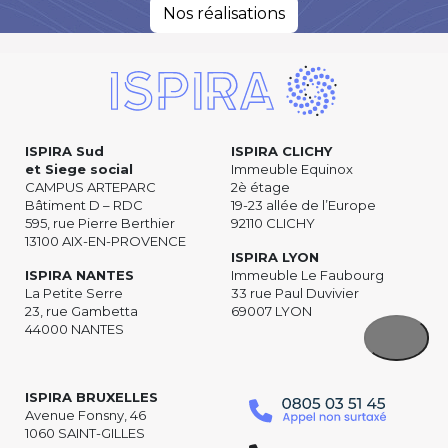
Nos réalisations
ISPIRA Sud
ISPIRA CLICHY
et Siege social
Immeuble Equinox
CAMPUS ARTEPARC
2è étage
Bâtiment D – RDC
19-23 allée de l’Europe
595, rue Pierre Berthier
92110 CLICHY
13100 AIX-EN-PROVENCE
ISPIRA LYON
ISPIRA NANTES
Immeuble Le Faubourg
La Petite Serre
33 rue Paul Duvivier
23, rue Gambetta
69007 LYON
44000 NANTES
ISPIRA BRUXELLES
Avenue Fonsny, 46
1060 SAINT-GILLES