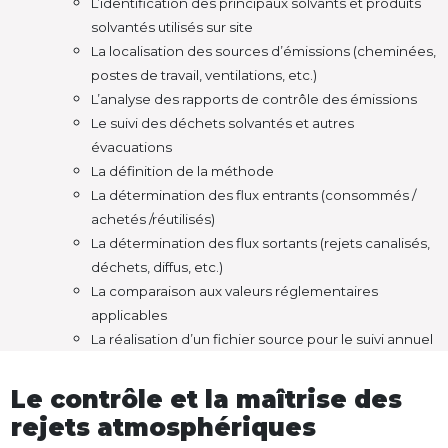
L’identification des principaux solvants et produits
solvantés utilisés sur site
La localisation des sources d’émissions (cheminées,
postes de travail, ventilations, etc.)
L’analyse des rapports de contrôle des émissions
Le suivi des déchets solvantés et autres
évacuations
La définition de la méthode
La détermination des flux entrants (consommés /
achetés /réutilisés)
La détermination des flux sortants (rejets canalisés,
déchets, diffus, etc.)
La comparaison aux valeurs réglementaires
applicables
La réalisation d’un fichier source pour le suivi annuel
Le contrôle et la maîtrise des
rejets atmosphériques