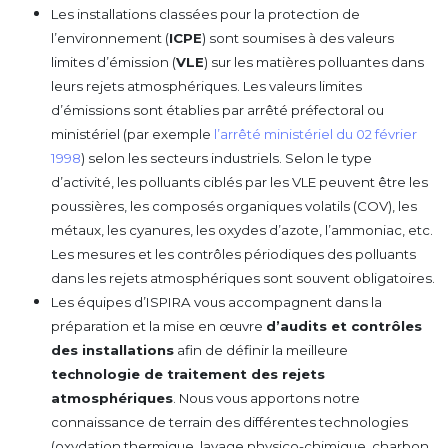
Les installations classées pour la protection de
l’environnement (
ICPE
) sont soumises à des valeurs
limites d’émission (
VLE
) sur les matières polluantes dans
leurs rejets atmosphériques. Les valeurs limites
d’émissions sont établies par arrêté préfectoral ou
ministériel (par exemple
l’arrêté ministériel du 02 février
1998
) selon les secteurs industriels. Selon le type
d’activité, les polluants ciblés par les VLE peuvent être les
poussières, les composés organiques volatils (COV), les
métaux, les cyanures, les oxydes d’azote, l’ammoniac, etc.
Les mesures et les contrôles périodiques des polluants
dans les rejets atmosphériques sont souvent obligatoires.
Les équipes d’ISPIRA vous accompagnent dans la
préparation et la mise en œuvre
d’audits et contrôles
des installations
afin de définir la meilleure
technologie de traitement des rejets
atmosphériques
. Nous vous apportons notre
connaissance de terrain des différentes technologies
(oxydation thermique, lavage physico-chimique, charbon