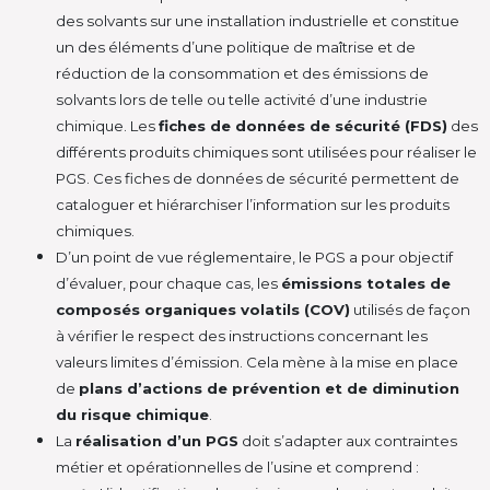
des solvants sur une installation industrielle et constitue
un des éléments d’une politique de maîtrise et de
réduction de la consommation et des émissions de
solvants lors de telle ou telle activité d’une industrie
chimique. Les
fiches de données de sécurité (FDS)
des
différents produits chimiques sont utilisées pour réaliser le
PGS. Ces fiches de données de sécurité permettent de
cataloguer et hiérarchiser l’information sur les produits
chimiques.
D’un point de vue réglementaire, le PGS a pour objectif
d’évaluer, pour chaque cas, les
émissions totales de
composés organiques volatils (COV)
utilisés de façon
à vérifier le respect des instructions concernant les
valeurs limites d’émission. Cela mène à la mise en place
de
plans d’actions de prévention et de diminution
du risque chimique
.
La
réalisation d’un PGS
doit s’adapter aux contraintes
métier et opérationnelles de l’usine et comprend :