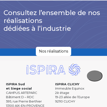
Consultez l’ensemble de nos
réalisations
dédiées à l’industrie
Nos réalisations
ISPIRA Sud
ISPIRA CLICHY
et Siege social
Immeuble Equinox
CAMPUS ARTEPARC
2è étage
Bâtiment D – RDC
19-23 allée de l’Europe
595, rue Pierre Berthier
92110 CLICHY
13100 AIX-EN-PROVENCE