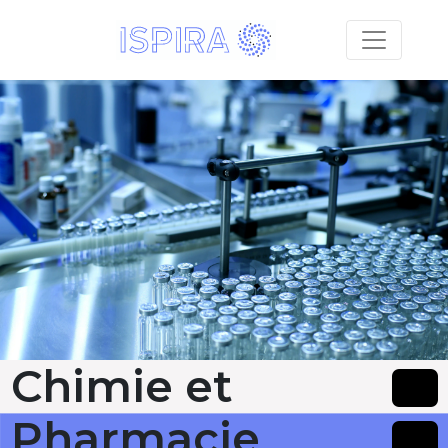
Chimie et
Pharmacie