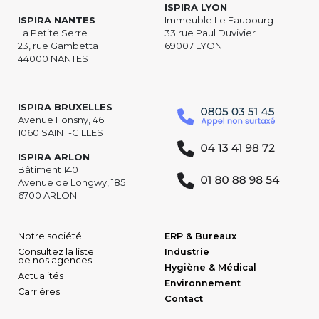
ISPIRA LYON
ISPIRA NANTES
Immeuble Le Faubourg
La Petite Serre
33 rue Paul Duvivier
23, rue Gambetta
69007 LYON
44000 NANTES
ISPIRA BRUXELLES
Avenue Fonsny, 46
1060 SAINT-GILLES
ISPIRA ARLON
Bâtiment 140
Avenue de Longwy, 185
6700 ARLON
Notre société
ERP & Bureaux
Consultez la liste
Industrie
de nos agences
Hygiène & Médical
Actualités
Environnement
Carrières
Contact