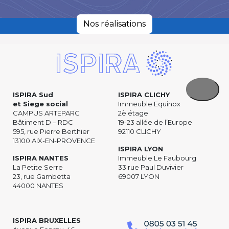
Nos réalisations
ISPIRA Sud
ISPIRA CLICHY
et Siege social
Immeuble Equinox
CAMPUS ARTEPARC
2è étage
Bâtiment D – RDC
19-23 allée de l’Europe
595, rue Pierre Berthier
92110 CLICHY
13100 AIX-EN-PROVENCE
ISPIRA LYON
ISPIRA NANTES
Immeuble Le Faubourg
La Petite Serre
33 rue Paul Duvivier
23, rue Gambetta
69007 LYON
44000 NANTES
ISPIRA BRUXELLES