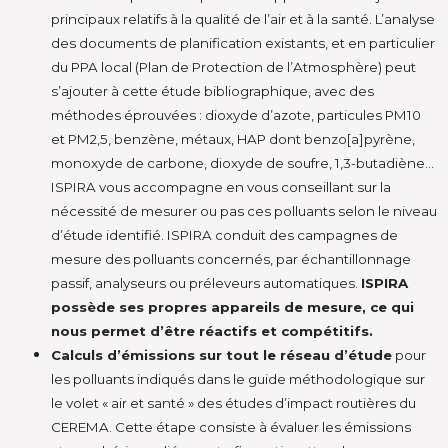
principaux relatifs à la qualité de l’air et à la santé. L’analyse
des documents de planification existants, et en particulier
du PPA local (Plan de Protection de l’Atmosphère) peut
s’ajouter à cette étude bibliographique
, avec des
méthodes éprouvées : dioxyde d’azote, particules PM10
et PM2,5, benzène, métaux, HAP dont benzo[a]pyrène,
monoxyde de carbone, dioxyde de soufre, 1,3-butadiène…
ISPIRA vous accompagne en vous conseillant sur la
nécessité de mesurer ou pas ces polluants selon le niveau
d’étude identifié. ISPIRA conduit des campagnes de
mesure des polluants concernés, par échantillonnage
passif, analyseurs ou préleveurs automatiques.
ISPIRA
possède ses propres appareils de mesure, ce qui
nous permet d’être réactifs et compétitifs.
Calculs d’émissions sur tout le réseau d’étude
pour
les polluants indiqués dans le guide méthodologique sur
le volet « air et santé » des études d’impact routières du
CEREMA. Cette étape consiste à évaluer les émissions