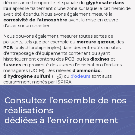
décroissance temporelle et spatiale du
glyphosate dans
l’air
après le traitement d’une zone sur laquelle cet herbicide
avait été épandu. Nous avons également mesuré la
corrosivité de l’atmosphère
avant la mise en œuvre
d’acier sur un chantier.
Nous pouvons également mesurer toutes sortes de
polluants, tels que par exemple du
mercure gazeux
, des
PCB
(polychlorobiphényles) dans des entrepôts ou sites
d’entreposage d’équipements contenant ou ayant
historiquement contenu des PCB, ou les
dioxines
et
furanes
en proximité des usines d’incinération d’ordures
ménagères (UOIM). Des relevés
d’ammoniac,
d’hydrogène sulfuré
(H
S) ou
d’
odeurs
sont aussi
2
couramment menés par ISPIRA.
Consultez l’ensemble de nos
réalisations
dédiées à l’environnement