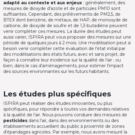
adapté au contexte et aux enjeux
: généralement, des
mesures de dioxyde d’azote et de particules PM10 sont
suffisantes. Cependant, des prélèvements de PM2,5, de
BTEX dont benzène, de métaux, de HAP, de monoxyde de
carbone, de dioxyde de soufre et de 1,3-butadiène peuvent
venir compléter ces mesures. La durée des études peut
aussi varier, ISPIRA peut vous proposer des mesures sur une
période de quelques jours à 2 mois. Une modélisation peut si
besoin venir compléter cette évaluation de l’état initial par
des modélisations des états futurs, avec et sans projet, de
façon à connaître leur incidence sur la qualité de l’air ; ou
bien, dans le cas d’aménagements, pour estimer l’impact
des sources environnantes sur les futurs habitants.
Les études plus spécifiques
ISPIRA peut réaliser des études innovantes, ou plus
spécifiques, pour répondre à toutes vos demandes relatives
à la qualité de l’air. Nous pouvons conduire des mesures de
pesticides
dans l’air, dans des environnements ou des
établissements accueillant du public à proximité de zones
d’épandages agricoles. Par exemple, nous avons mesuré la