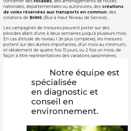
concerner des
rocades
, des aménagements de routes
nationales, départementales ou autoroutes, des
créations
de voies réservées aux transports en commun
, des
créations de
BHNS
(Bus à Haut Niveau de Service).
Les campagnes de mesures peuvent porter sur des
périodes allant d’une à deux semaines jusqu’à plusieurs mois.
En cas d’étude de niveau I (le plus complexe), les mesures
portent sur des durées importantes, d’un mois au minimum,
et idéalement de quatre fois 15 jours, ou 2 fois un mois, de
façon à être représentatives des variations saisonnières.
Notre équipe est
spécialisée
en diagnostic et
conseil en
environnement.