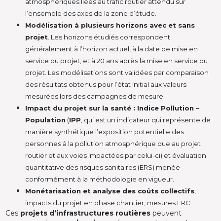
atmosphériques liées au trafic routier attendu sur
l’ensemble des axes de la zone d’étude.
Modélisation à plusieurs horizons avec et sans
projet
. Les horizons étudiés correspondent
généralement à l’horizon actuel, à la date de mise en
service du projet, et à 20 ans après la mise en service du
projet. Les modélisations sont validées par comparaison
des résultats obtenus pour l’état initial aux valeurs
mesurées lors des campagnes de mesure
Impact du projet sur la santé : Indice Pollution –
Population
(
IPP
, qui est un indicateur qui représente de
manière synthétique l’exposition potentielle des
personnes à la pollution atmosphérique due au projet
routier et aux voies impactées par celui-ci) et évaluation
quantitative des risques sanitaires (ERS) menée
conformément à la méthodologie en vigueur.
Monétarisation et analyse des coûts collectifs
,
impacts du projet en phase chantier, mesures ERC
Ces
projets d’infrastructures routières
peuvent