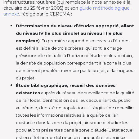
infrastructures routières (qui remplace la note annexée à la
circulaire du 25 février 2005) et son
guide méthodologique
annexé
, rédigé par le CEREMA :
Détermination du niveau d’études approprié, allant
du niveau IV (le plus simple) au niveau I (le plus
complexe)
. En première approche, ce niveau d’études
est défini à l’aide de trois critères, qui sont la charge
prévisionnelle de trafic à l’horizon d’étude le plus lointain,
la densité de population correspondant à la zone la plus
densément peuplée traversée par le projet, et la longueur
du projet.
Étude bibliographique, recueil des données
existantes
auprès du réseau de surveillance de la qualité
de l’air local, identification des lieux accueillant du public
vulnérable, densité de population… Il s’agit ici de recueillir
toutes les informations relatives à la qualité de l’air
existante dans la zone du projet, ainsi que d’étudier les
populations présentes dans la zone d’étude. L’état actuel
est en effet primordial pour faire apparaître les enjeux