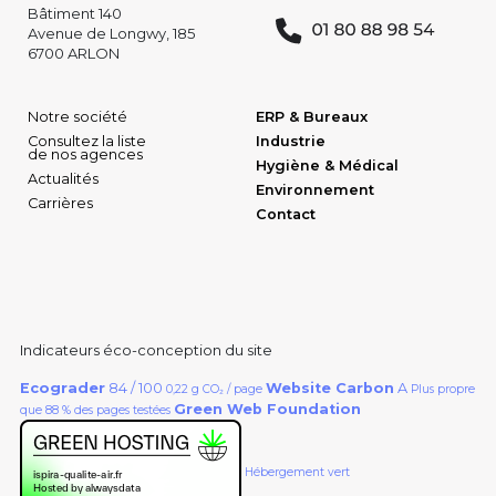
Bâtiment 140
Avenue de Longwy, 185
6700 ARLON
Notre société
ERP & Bureaux
Consultez la liste
Industrie
de nos agences
Hygiène & Médical
Actualités
Environnement
Carrières
Contact
Indicateurs éco-conception du site
Ecograder
84 / 100
Website Carbon
A
0,22 g CO₂ / page
Plus propre
Green Web Foundation
que 88 % des pages testées
Hébergement vert