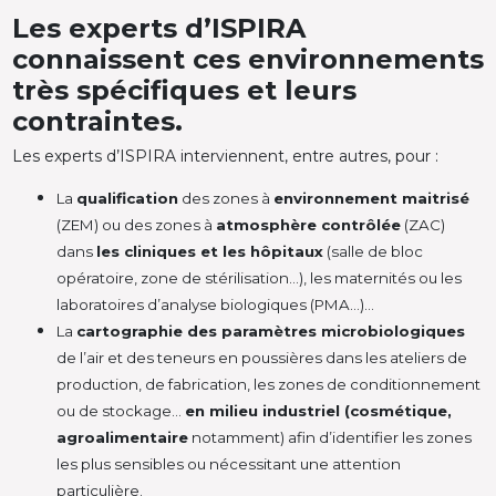
Les experts d’ISPIRA
connaissent ces environnements
très spécifiques et leurs
contraintes.
Les experts d’ISPIRA interviennent, entre autres, pour :
La
qualification
des zones à
environnement maitrisé
(ZEM) ou des zones à
atmosphère contrôlée
(ZAC)
dans
les cliniques et les hôpitaux
(salle de bloc
opératoire, zone de stérilisation…), les maternités ou les
laboratoires d’analyse biologiques (PMA…)…
La
cartographie des paramètres microbiologiques
de l’air et des teneurs en poussières dans les ateliers de
production, de fabrication, les zones de conditionnement
ou de stockage…
en milieu industriel (cosmétique,
agroalimentaire
notamment) afin d’identifier les zones
les plus sensibles ou nécessitant une attention
particulière.