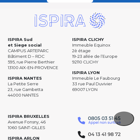
ISPIRA Sud
ISPIRA CLICHY
et Siege social
Immeuble Equinox
CAMPUS ARTEPARC
2è étage
Bâtiment D – RDC
19-23 allée de l’Europe
595, rue Pierre Berthier
92110 CLICHY
13100 AIX-EN-PROVENCE
ISPIRA LYON
ISPIRA NANTES
Immeuble Le Faubourg
La Petite Serre
33 rue Paul Duvivier
23, rue Gambetta
69007 LYON
44000 NANTES
ISPIRA BRUXELLES
Avenue Fonsny, 46
1060 SAINT-GILLES
ISPIRA ARLON