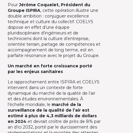
Pour
Jérôme Coquelet, Président du
Groupe ISPIRA
, cette opération illustre une
double ambition : conjuguer excellence
technique et culture du collectif. COELYS
dispose en effet d’une équipe
pluridisciplinaire d’ingénieurs et de
techniciens dont la culture d’entreprise,
orientée terrain, partage de compétences et
accompagnement de long terme, est en
parfaite résonance avec le projet du Groupe.​
Un marché en forte croissance porté
par les enjeux sanitaires
Le rapprochement entre ISPIRA et COELYS
intervient dans un contexte de forte
dynamique du marché de la qualité de l’air
et des études environnementales. À
l’échelle mondiale, le
marché de la
surveillance de la qualité de l’air est
estimé à plus de 4,3 milliards de dollars
en 2024
et devrait croître de près de 8% par
an d’ici 2032, porté par le durcissement des
réglementations et la montée des attentes