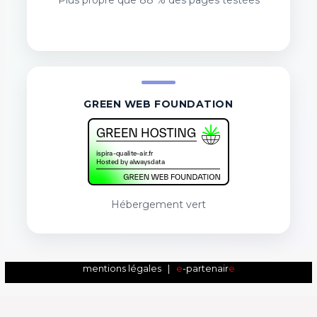
GREEN WEB FOUNDATION
Hébergement vert
mentions légales
|
e
-partenair
e