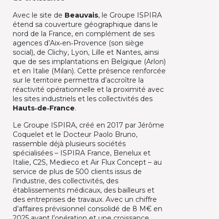
Avec le site de
Beauvais
, le Groupe ISPIRA
étend sa couverture géographique dans le
nord de la France, en complément de ses
agences d’Aix‑en‑Provence (son siège
social), de Clichy, Lyon, Lille et Nantes, ainsi
que de ses implantations en Belgique (Arlon)
et en Italie (Milan). Cette présence renforcée
sur le territoire permettra d’accroître la
réactivité opérationnelle et la proximité avec
les sites industriels et les collectivités des
Hauts‑de‑France
.​
Le Groupe ISPIRA, créé en 2017 par Jérôme
Coquelet et le Docteur Paolo Bruno,
rassemble déjà plusieurs sociétés
spécialisées – ISPIRA France, Benelux et
Italie, C2S, Medieco et Air Flux Concept – au
service de plus de 500 clients issus de
l’industrie, des collectivités, des
établissements médicaux, des bailleurs et
des entreprises de travaux. Avec un chiffre
d’affaires prévisionnel consolidé de 8 M€ en
2025 avant l’opération et une croissance