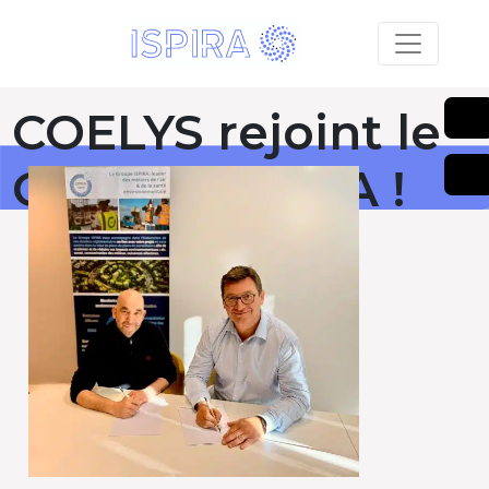
COELYS rejoint le
Groupe ISPIRA !
Publié le 17 décembre 2025
RETOUR