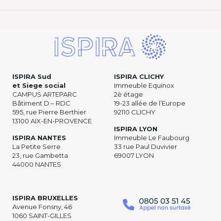
ISPIRA Sud
ISPIRA CLICHY
et Siege social
Immeuble Equinox
CAMPUS ARTEPARC
2è étage
Bâtiment D – RDC
19-23 allée de l’Europe
595, rue Pierre Berthier
92110 CLICHY
13100 AIX-EN-PROVENCE
ISPIRA LYON
ISPIRA NANTES
Immeuble Le Faubourg
La Petite Serre
33 rue Paul Duvivier
23, rue Gambetta
69007 LYON
44000 NANTES
ISPIRA BRUXELLES
Avenue Fonsny, 46
1060 SAINT-GILLES