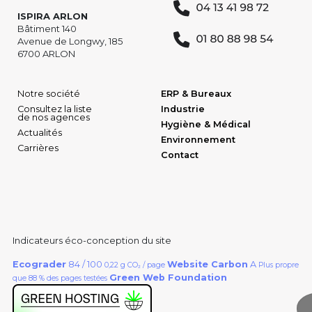
ISPIRA ARLON
Bâtiment 140
Avenue de Longwy, 185
6700 ARLON
Notre société
ERP & Bureaux
Consultez la liste
Industrie
de nos agences
Hygiène & Médical
Actualités
Environnement
Carrières
Contact
Indicateurs éco-conception du site
Ecograder
84 / 100
Website Carbon
A
0,22 g CO₂ / page
Plus propre
Green Web Foundation
que 88 % des pages testées