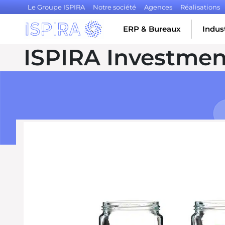
Le Groupe ISPIRA
Notre société
Agences
Réalisations
ERP & Bureaux
Indust
ISPIRA Investmen