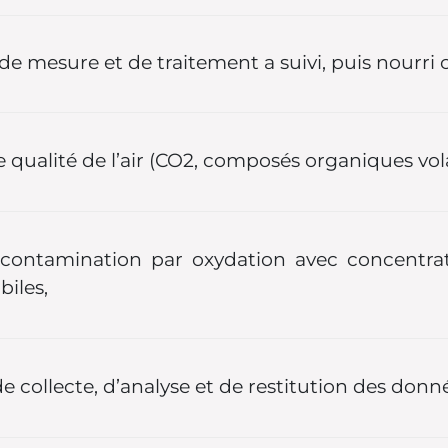
 de mesure et de traitement a suivi, puis nourri 
alité de l’air (CO2, composés organiques volati
écontamination par oxydation avec concentra
iles,
e collecte, d’analyse et de restitution des donn