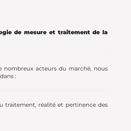
logie de mesure et traitement de la
s de nombreux acteurs du marché, nous
dans :
du traitement, réalité et pertinence des