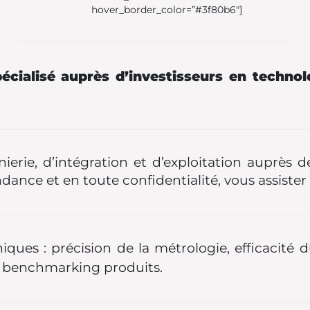
hover_border_color=”#3f80b6″]
pécialisé auprès d’investisseurs en techno
nierie, d’intégration et d’exploitation auprè
ance et en toute confidentialité, vous assister 
iques : précision de la métrologie, efficacité 
s, benchmarking produits.