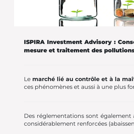
ISPIRA Investment Advisory : Conse
mesure et traitement des pollutions 
Le
marché lié au contrôle et à la maît
ces phénomènes et aussi à une plus for
Des réglementations sont également 
considérablement renforcées (abaissem