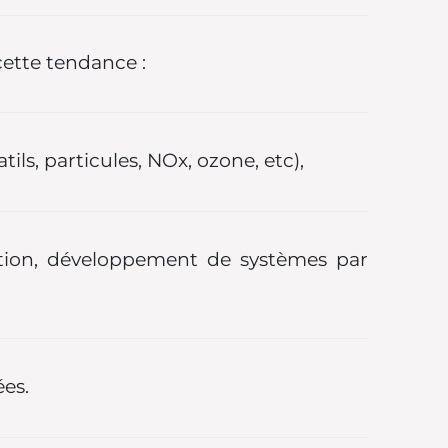
cette tendance :
ls, particules, NOx, ozone, etc),
tion, développement de systèmes par
ées.