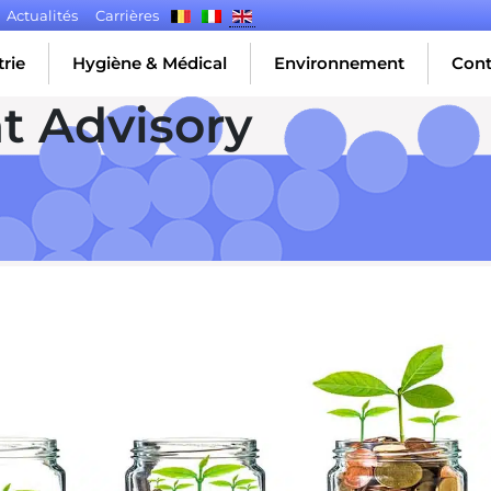
Actualités
Carrières
rie
Hygiène & Médical
Environnement
Cont
t Advisory