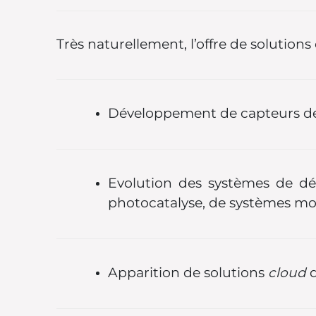
Très naturellement, l’offre de solutions
Développement de capteurs de qu
Evolution des systèmes de d
photocatalyse, de systèmes mob
Apparition de solutions
cloud
d