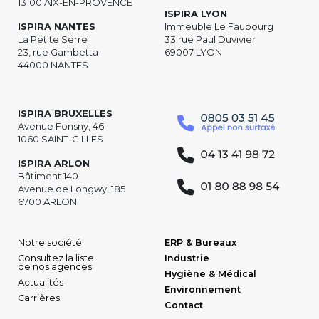
13100 AIX-EN-PROVENCE
ISPIRA LYON
ISPIRA NANTES
Immeuble Le Faubourg
La Petite Serre
33 rue Paul Duvivier
23, rue Gambetta
69007 LYON
44000 NANTES
ISPIRA BRUXELLES
Avenue Fonsny, 46
1060 SAINT-GILLES
ISPIRA ARLON
Bâtiment 140
Avenue de Longwy, 185
6700 ARLON
Notre société
ERP & Bureaux
Consultez la liste
Industrie
de nos agences
Hygiène & Médical
Actualités
Environnement
Carrières
Contact