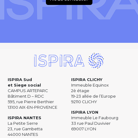
ISPIRA Sud
ISPIRA CLICHY
et Siege social
Immeuble Equinox
CAMPUS ARTEPARC
2è étage
Bâtiment D – RDC
19-23 allée de l’Europe
595, rue Pierre Berthier
92110 CLICHY
13100 AIX-EN-PROVENCE
ISPIRA LYON
ISPIRA NANTES
Immeuble Le Faubourg
La Petite Serre
33 rue Paul Duvivier
23, rue Gambetta
69007 LYON
44000 NANTES