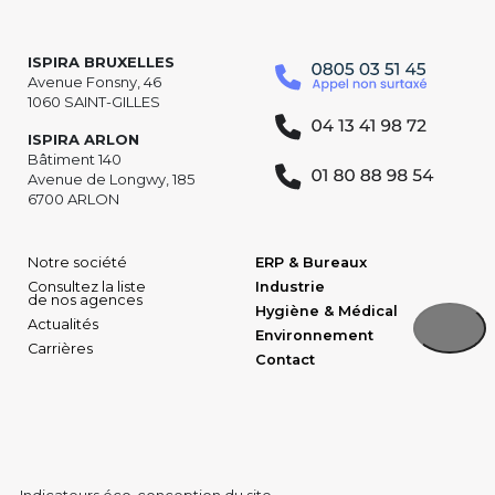
ISPIRA BRUXELLES
Avenue Fonsny, 46
1060 SAINT-GILLES
ISPIRA ARLON
Bâtiment 140
Avenue de Longwy, 185
6700 ARLON
Notre société
ERP & Bureaux
Consultez la liste
Industrie
de nos agences
Hygiène & Médical
Actualités
Environnement
Carrières
Contact
Indicateurs éco-conception du site