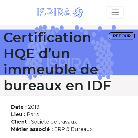
Certification
RETOUR
HQE d’un
immeuble de
bureaux en IDF
Date :
2019
Lieu :
Paris
Client :
Société de travaux
Métier associé :
ERP & Bureaux