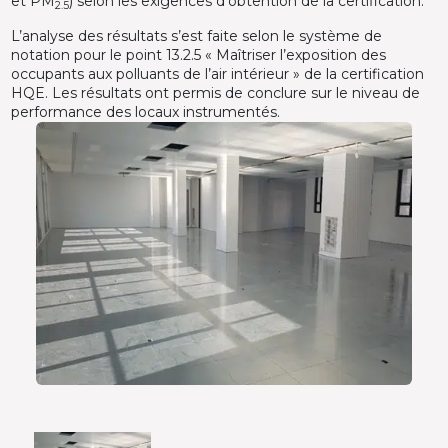
et PM
) selon les exigences d’obtention de la certification.
2.5
L’analyse des résultats s’est faite selon le système de
notation pour le point 13.2.5 « Maîtriser l’exposition des
occupants aux polluants de l’air intérieur » de la certification
HQE. Les résultats ont permis de conclure sur le niveau de
performance des locaux instrumentés.