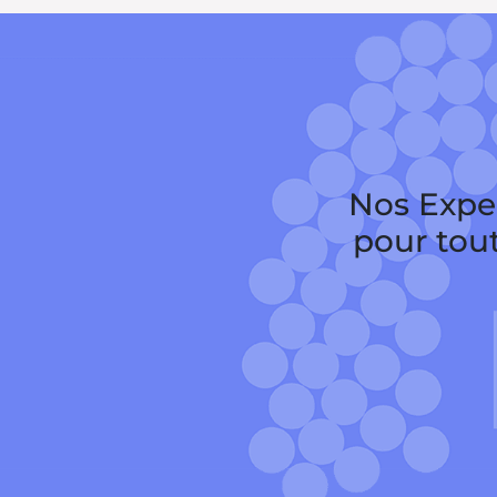
Nos Exper
pour tou