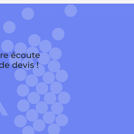
tre écoute
e devis !