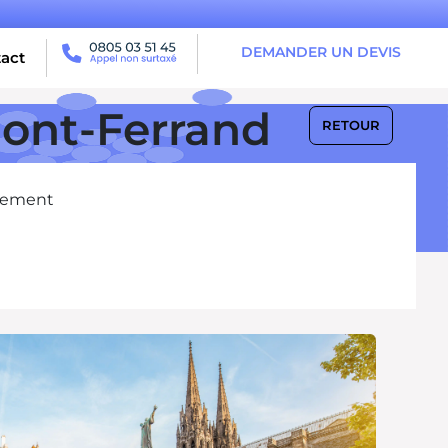
DEMANDER UN DEVIS
act
mont-Ferrand
RETOUR
nement