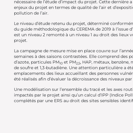
nécessaire de l’étude d’impact du projet. Cette dernière a 
enjeux du projet en termes de qualité de l’air et d’exposit
pollution de l’air.
Le niveau d’étude retenu du projet, déterminé confor
du guide méthodologique du CEREMA de 2019 à l’issue d’
est un niveau 2 remonté à un niveau 1 au droit des lieux v
projet.
La campagne de mesure mise en place couvre sur l’année
semaines à des saisons contrastées. Elle comprend des p
d’azote, particules PM
et PM
, HAP, métaux, benzène,
10
2,5
de soufre et 1,3-butadiène. Une attention particulière a ét
emplacements des lieux accueillant des personnes vulnéra
été réalisés afin d’évaluer la décroissance des niveaux par
Une modélisation sur l’ensemble du tracé et les axes rout
impactés par le projet ainsi qu’un calcul d’IPP (Indice Po
complétés par une ERS au droit des sites sensibles identif