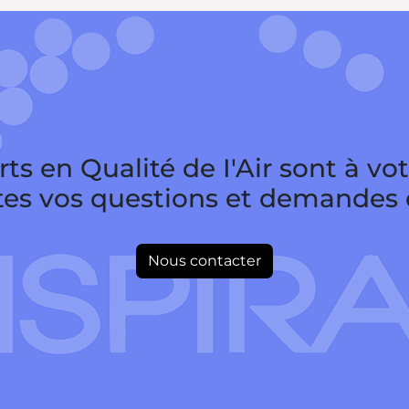
ts en Qualité de I'Air sont à vo
tes vos questions et demandes d
Nous contacter