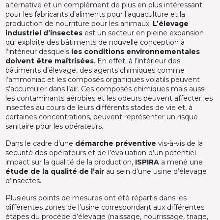
alternative et un complément de plus en plus intéressant
pour les fabricants d’aliments pour l’aquaculture et la
production de nourriture pour les animaux.
L’élevage
industriel d’insectes
est un secteur en pleine expansion
qui exploite des bâtiments de nouvelle conception à
l’intérieur desquels
les conditions environnementales
doivent être maîtrisées
. En effet, à l’intérieur des
bâtiments d’élevage, des agents chimiques comme
l’ammoniac et les composés organiques volatils peuvent
s’accumuler dans l’air. Ces composés chimiques mais aussi
les contaminants aérobies et les odeurs peuvent affecter les
insectes au cours de leurs différents stades de vie et, à
certaines concentrations, peuvent représenter un risque
sanitaire pour les opérateurs.
Dans le cadre d’une
démarche préventive
vis-à-vis de la
sécurité des opérateurs et de l’évaluation d’un potentiel
impact sur la qualité de la production,
ISPIRA
a mené une
étude de la qualité de l’air
au sein d’une usine d’élevage
d’insectes.
Plusieurs points de mesures ont été répartis dans les
différentes zones de l’usine correspondant aux différentes
étapes du procédé d’élevage (naissage, nourrissage, triage,