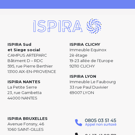
ISPIRA Sud
ISPIRA CLICHY
et Siege social
Immeuble Equinox
CAMPUS ARTEPARC
2è étage
Bâtiment D – RDC
19-23 allée de l’Europe
595, rue Pierre Berthier
92110 CLICHY
13100 AIX-EN-PROVENCE
ISPIRA LYON
ISPIRA NANTES
Immeuble Le Faubourg
La Petite Serre
33 rue Paul Duvivier
23, rue Gambetta
69007 LYON
44000 NANTES
ISPIRA BRUXELLES
Avenue Fonsny, 46
1060 SAINT-GILLES