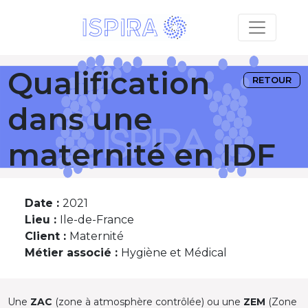
Qualification
RETOUR
dans une
maternité en IDF
Date :
2021
Lieu :
Ile-de-France
Client :
Maternité
Métier associé :
Hygiène et Médical
Une
ZAC
(zone à atmosphère contrôlée) ou une
ZEM
(Zone