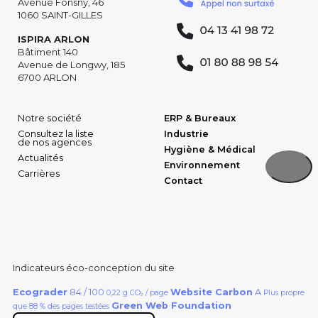
Avenue Fonsny, 46
1060 SAINT-GILLES
ISPIRA ARLON
Bâtiment 140
Avenue de Longwy, 185
6700 ARLON
Notre société
ERP & Bureaux
Consultez la liste
Industrie
de nos agences
Hygiène & Médical
Actualités
Environnement
Carrières
Contact
Indicateurs éco-conception du site
Ecograder
84 / 100
Website Carbon
A
0,22 g CO₂ / page
Plus propre
Green Web Foundation
que 88 % des pages testées