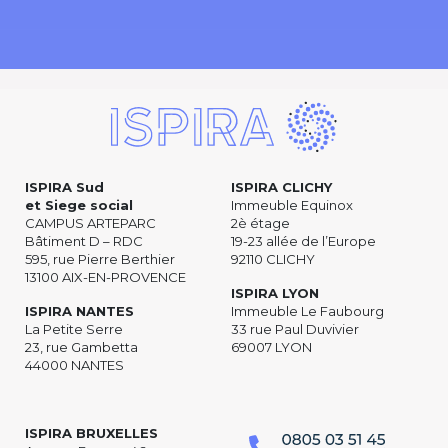
ISPIRA Sud
ISPIRA CLICHY
et Siege social
Immeuble Equinox
CAMPUS ARTEPARC
2è étage
Bâtiment D – RDC
19-23 allée de l’Europe
595, rue Pierre Berthier
92110 CLICHY
13100 AIX-EN-PROVENCE
ISPIRA LYON
ISPIRA NANTES
Immeuble Le Faubourg
La Petite Serre
33 rue Paul Duvivier
23, rue Gambetta
69007 LYON
44000 NANTES
ISPIRA BRUXELLES