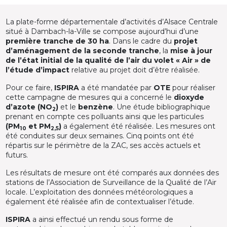
La plate-forme départementale d’activités d’Alsace Centrale
situé à Dambach-la-Ville se compose aujourd’hui d’une
première tranche de 30 ha
. Dans le cadre du
projet
d’aménagement de la seconde tranche
, la
mise à jour
de l’état initial de la qualité de l’air du volet « Air » de
l’étude d’impact
relative au projet doit d’être réalisée.
Pour ce faire,
ISPIRA
a été mandatée par
OTE
pour réaliser
cette campagne de mesures qui a concerné le
dioxyde
d’azote (NO
)
et le
benzène
. Une étude bibliographique
2
prenant en compte ces polluants ainsi que les particules
(PM
et PM
)
a également été réalisée. Les mesures ont
10
2,5
été conduites sur deux semaines. Cinq points ont été
répartis sur le périmètre de la ZAC, ses accès actuels et
futurs.
Les résultats de mesure ont été comparés aux données des
stations de l’Association de Surveillance de la Qualité de l’Air
locale. L’exploitation des données météorologiques a
également été réalisée afin de contextualiser l’étude.
ISPIRA
a ainsi effectué un rendu sous forme de