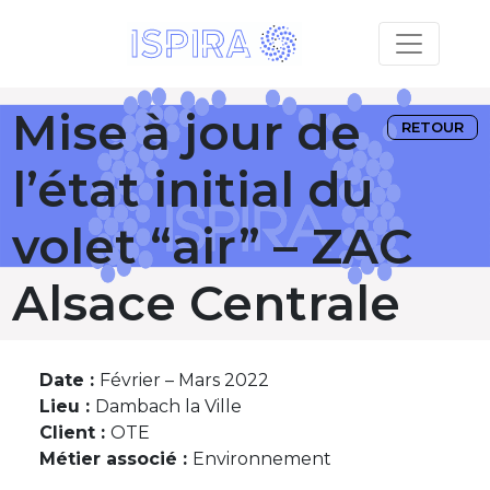
Mise à jour de
RETOUR
l’état initial du
volet “air” – ZAC
Alsace Centrale
Date :
Février – Mars 2022
Lieu :
Dambach la Ville
Client :
OTE
Métier associé :
Environnement