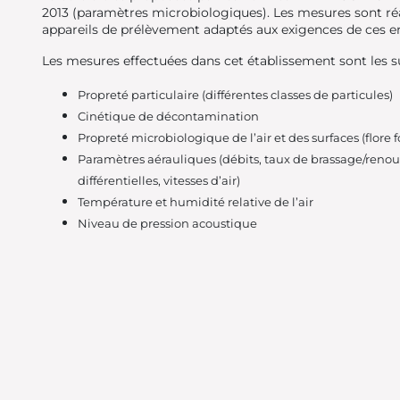
2013 (paramètres microbiologiques). Les mesures sont réa
appareils de prélèvement adaptés aux exigences de ces 
Les mesures effectuées dans cet établissement sont les su
Propreté particulaire (différentes classes de particules)
Cinétique de décontamination
Propreté microbiologique de l’air et des surfaces (flore 
Paramètres aérauliques (débits, taux de brassage/reno
différentielles, vitesses d’air)
Température et humidité relative de l’air
Niveau de pression acoustique