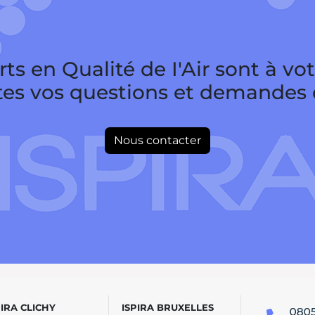
ts en Qualité de I'Air sont à vo
tes vos questions et demandes d
Nous contacter
PIRA CLICHY
ISPIRA BRUXELLES