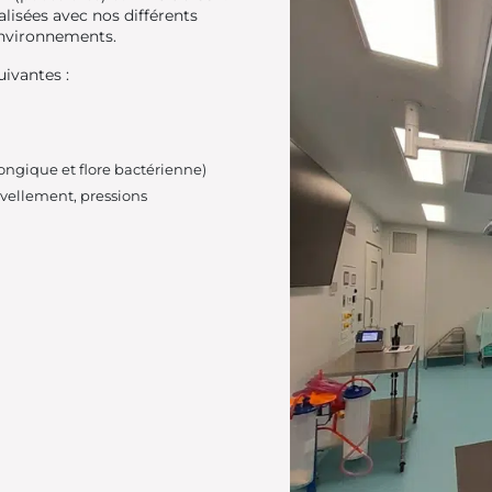
lisées avec nos différents
environnements.
ivantes :
fongique et flore bactérienne)
uvellement, pressions