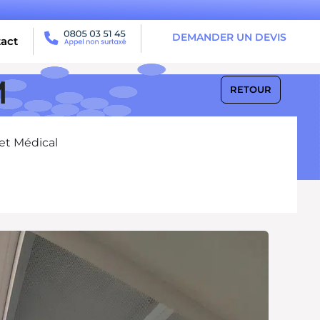
DEMANDER UN DEVIS
act
M
RETOUR
et Médical