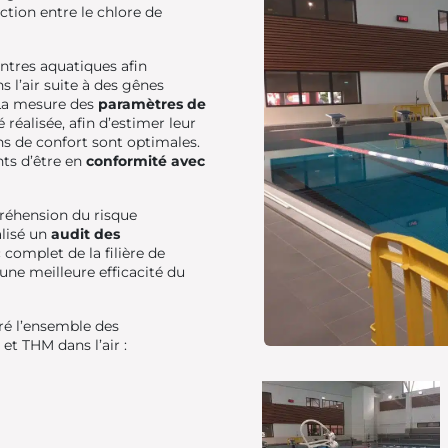
ction entre le chlore de
ntres aquatiques afin
s l’air suite à des gênes
. La mesure des
paramètres de
réalisée, afin d’estimer leur
ions de confort sont optimales.
nts d’être en
conformité avec
réhension du risque
alisé un
audit des
 complet de la filière de
une meilleure efficacité du
ré l’ensemble des
t THM dans l’air :