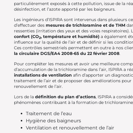
particulièrement exposés à cette pollution, issue de la réa
désinfection, et l’azote apporté par les baigneurs.
Les ingénieurs d’ISPIRA sont intervenus dans plusieurs ce
d’effectuer des
mesures de trichloramine et de THM
dan
ressenties (irritation des yeux et des voies respiratoires)
confort (CO
, température et humidité)
a également été 
2
influence sur la qualité de l’air et de définir si les condit
Ces contrôles semestriels permettent en outre à nos clie
la circulaire DGS/EA4 2008-65 du 22 février 2008
.
Pour compléter les mesures et avoir une meilleure comp
d’accumulation de la trichloramine dans l’air, ISPIRA a ré
installations de ventilation
afin d’apporter un diagnostic
traitement de l’air et de proposer des améliorations pour 
renouvellement de l’air.
Lors de la
définition du plan d’actions
, ISPIRA a considé
phénomènes contribuant à la formation de trichloramine e
Traitement de l’eau
Hygiène des baigneurs
Ventilation et renouvellement de l’air