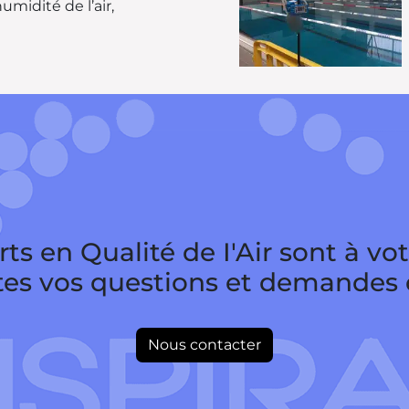
midité de l’air,
ts en Qualité de I'Air sont à vo
tes vos questions et demandes d
Nous contacter