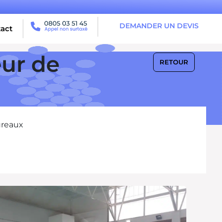
DEMANDER UN DEVIS
act
eur de
RETOUR
ureaux