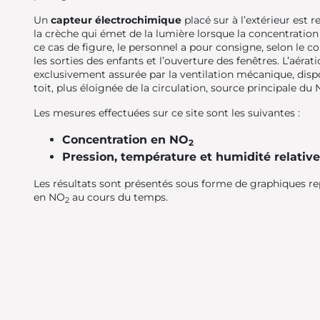
Un
capteur électrochimique
placé sur à l’extérieur est re
la crèche qui émet de la lumière lorsque la concentratio
ce cas de figure, le personnel a pour consigne, selon le co
les sorties des enfants et l’ouverture des fenêtres. L’aérat
exclusivement assurée par la ventilation mécanique, dispos
toit, plus éloignée de la circulation, source principale du
Les mesures effectuées sur ce site sont les suivantes :
Concentration en NO
2
Pression, température et humidité relative 
Les résultats sont présentés sous forme de graphiques re
en NO
au cours du temps.
2