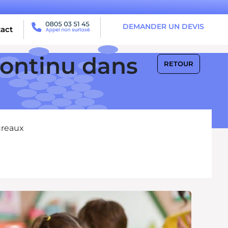
DEMANDER UN DEVIS
act
continu dans
RETOUR
ureaux