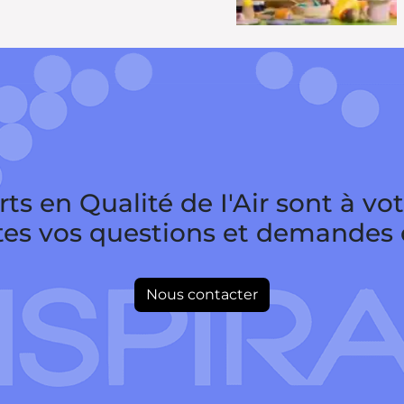
ts en Qualité de I'Air sont à vo
tes vos questions et demandes d
Nous contacter