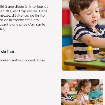
lié à une diode à l’intérieur de
n en NO
est trop élevée. Dans
2
ntexte, d’éviter ou de limiter
ion de la crèche est alors
ant d’une prise d’air sur le
 NO
.
2
de l’air
présentant la concentration