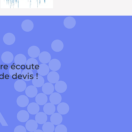
tre écoute
e devis !