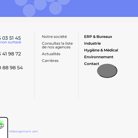
Notre société
ERP & Bureaux
Consultez la liste
Industrie
de nos agences
Hygiène & Médical
Actualités
Environnement
Carrières
Contact
Hébergement vert