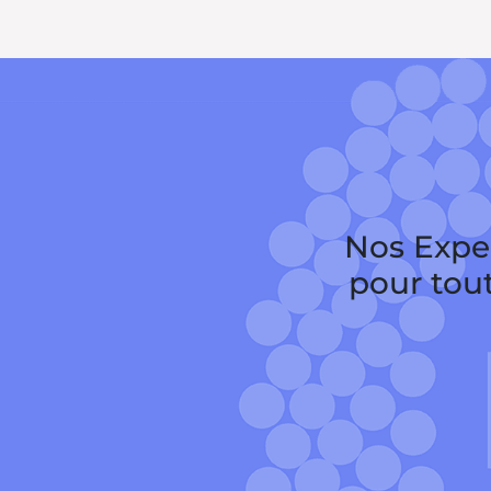
Nos Exper
pour tou