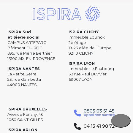
ISPIRA Sud
ISPIRA CLICHY
et Siege social
Immeuble Equinox
CAMPUS ARTEPARC
2è étage
Bâtiment D – RDC
19-23 allée de l’Europe
595, rue Pierre Berthier
92110 CLICHY
13100 AIX-EN-PROVENCE
ISPIRA LYON
ISPIRA NANTES
Immeuble Le Faubourg
La Petite Serre
33 rue Paul Duvivier
23, rue Gambetta
69007 LYON
44000 NANTES
ISPIRA BRUXELLES
Avenue Fonsny, 46
1060 SAINT-GILLES
ISPIRA ARLON