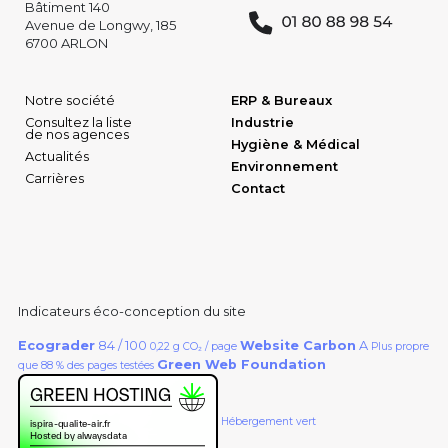
Bâtiment 140
Avenue de Longwy, 185
6700 ARLON
Notre société
ERP & Bureaux
Consultez la liste
Industrie
de nos agences
Hygiène & Médical
Actualités
Environnement
Carrières
Contact
Indicateurs éco-conception du site
Ecograder
84 / 100
Website Carbon
A
0,22 g CO₂ / page
Plus propre
Green Web Foundation
que 88 % des pages testées
Hébergement vert