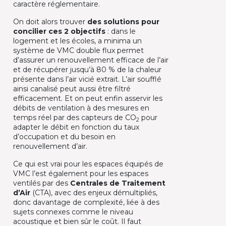
caractère réglementaire.
On doit alors trouver
des solutions pour
concilier ces 2 objectifs
: dans le
logement et les écoles, a minima un
système de VMC double flux permet
d’assurer un renouvellement efficace de l’air
et de récupérer jusqu’à 80 % de la chaleur
présente dans l’air vicié extrait. L’air soufflé
ainsi canalisé peut aussi être filtré
efficacement. Et on peut enfin asservir les
débits de ventilation à des mesures en
temps réel par des capteurs de CO
pour
2
adapter le débit en fonction du taux
d’occupation et du besoin en
renouvellement d’air.
Ce qui est vrai pour les espaces équipés de
VMC l’est également pour les espaces
ventilés par des
Centrales de Traitement
d’Air
(CTA), avec des enjeux démultipliés,
donc davantage de complexité, liée à des
sujets connexes comme le niveau
acoustique et bien sûr le coût. Il faut