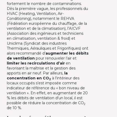
fortement le nombre de contaminations.
Dès la première vague, les professionnels du
HVAC (Heating, Ventilation, Air-
Conditioning), notamment le REHVA
(Fédération européenne du chauffage, de la
ventilation et de la climatisation), l’AICVF
(Association des ingénieurs et techniciens
en climatisation, ventilation & froid) et
Uniclima (Syndicat des industries
Thermiques, Aérauliques et Frigorifiques) ont
alors recommandé d’
augmenter les débits
de ventilation
pour renouveler l’air et
limiter les recirculations d’air
en
favorisant la maîtrise et la gestion des
apports en air neuf. Par ailleurs,
la
concentration en CO
à l’intérieur des
2
locaux occupés s’est imposée comme
indicateur de référence du « bon niveau de
ventilation ». En effet, en augmentant de 20
% les débits de ventilation d’un local, il est
possible de réduire la concentration de CO
2
de 10 %.