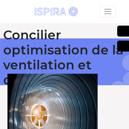
Concilier
optimisation de la
ventilation et
qualité de l’air
Publié le 04 octobre 2022
RETOUR