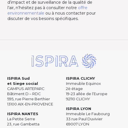
d’impact et de surveillance de la qualité de
l’air, n’hésitez pas à consulter notre
offre
environnementale
ou à nous contacter pour
discuter de vos besoins spécifiques.
ISPIRA Sud
ISPIRA CLICHY
et Siege social
Immeuble Equinox
CAMPUS ARTEPARC
2è étage
Bâtiment D – RDC
19-23 allée de l’Europe
595, rue Pierre Berthier
92110 CLICHY
13100 AIX-EN-PROVENCE
ISPIRA LYON
ISPIRA NANTES
Immeuble Le Faubourg
La Petite Serre
33 rue Paul Duvivier
23, rue Gambetta
69007 LYON