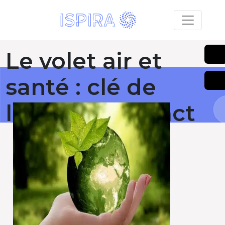
Le volet air et
santé : clé de
l’étude d’impact
Publié le 17 février 2025
RETOUR