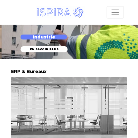
Industrie
EN SAVOIR PLUS
ERP & Bureaux