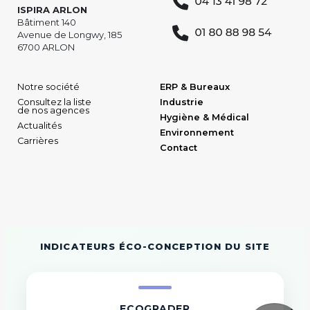
ISPIRA ARLON
Bâtiment 140
Avenue de Longwy, 185
6700 ARLON
Notre société
ERP & Bureaux
Consultez la liste
Industrie
de nos agences
Hygiène & Médical
Actualités
Environnement
Carrières
Contact
INDICATEURS ÉCO-CONCEPTION DU SITE
ECOGRADER