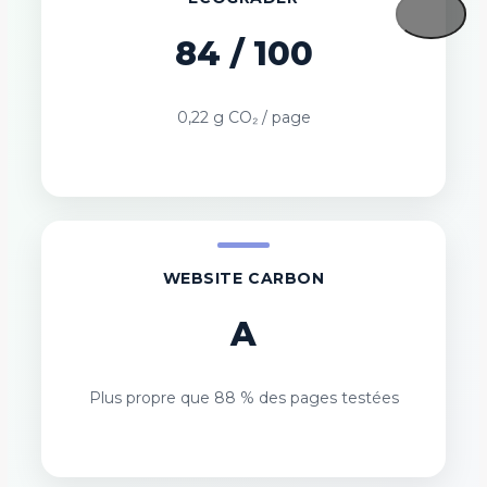
84 / 100
0,22 g CO₂ / page
WEBSITE CARBON
A
Plus propre que 88 % des pages testées