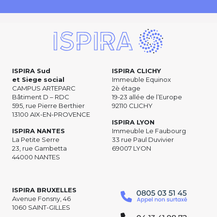
ISPIRA Sud
ISPIRA CLICHY
et Siege social
Immeuble Equinox
CAMPUS ARTEPARC
2è étage
Bâtiment D – RDC
19-23 allée de l’Europe
595, rue Pierre Berthier
92110 CLICHY
13100 AIX-EN-PROVENCE
ISPIRA LYON
ISPIRA NANTES
Immeuble Le Faubourg
La Petite Serre
33 rue Paul Duvivier
23, rue Gambetta
69007 LYON
44000 NANTES
ISPIRA BRUXELLES
Avenue Fonsny, 46
1060 SAINT-GILLES