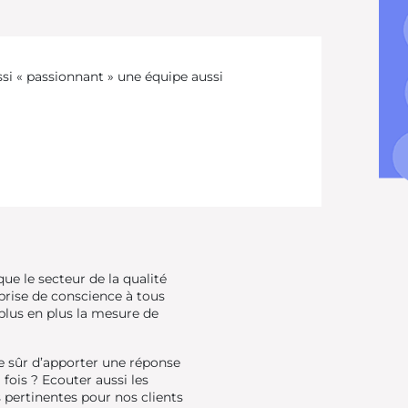
ssi « passionnant » une équipe aussi
ue le secteur de la qualité
prise de conscience à tous
e plus en plus la mesure de
tre sûr d’apporter une réponse
fois ? Ecouter aussi les
s pertinentes pour nos clients