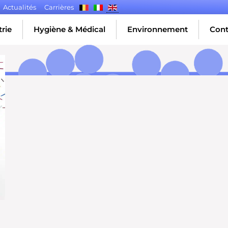
Actualités
Carrières
rie
Hygiène & Médical
Environnement
Cont