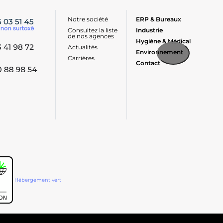
Notre société
ERP & Bureaux
Consultez la liste
Industrie
de nos agences
Hygiène & Médical
Actualités
Environnement
Carrières
Contact
Hébergement vert