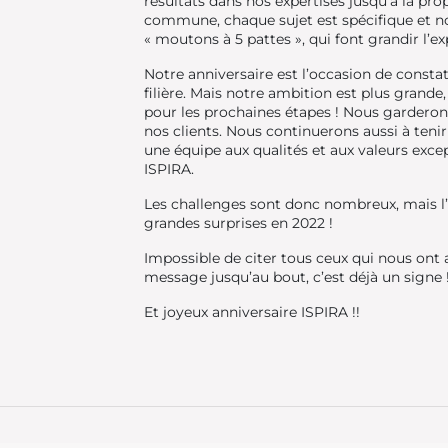
résultats dans nos expertises jusqu’à la pro
commune, chaque sujet est spécifique et no
« moutons à 5 pattes », qui font grandir l’ex
Notre anniversaire est l’occasion de consta
filière. Mais notre ambition est plus grande,
pour les prochaines étapes ! Nous garderons 
nos clients. Nous continuerons aussi à teni
une équipe aux qualités et aux valeurs excep
ISPIRA.
Les challenges sont donc nombreux, mais l’e
grandes surprises en 2022 !
Impossible de citer tous ceux qui nous ont a
message jusqu’au bout, c’est déjà un signe 
Et joyeux anniversaire ISPIRA !!