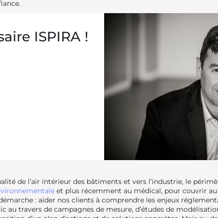
fiance.
aire ISPIRA !
ité de l’air intérieur des bâtiments et vers l’industrie, le périm
environnementale
et plus récemment au médical, pour couvrir au fin
démarche : aider nos clients à comprendre les enjeux réglementai
ic au travers de campagnes de mesure, d’études de modélisation,