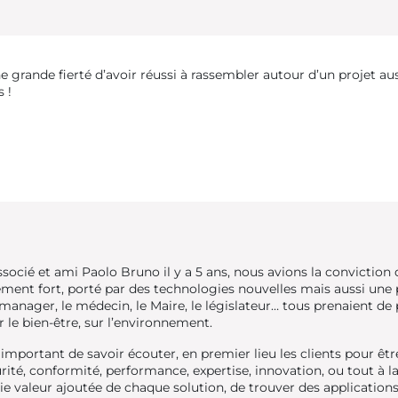
e grande fierté d’avoir réussi à rassembler autour d’un projet au
 !
ié et ami Paolo Bruno il y a 5 ans, nous avions la conviction q
ement fort, porté par des technologies nouvelles mais aussi une 
, le manager, le médecin, le Maire, le législateur… tous prenaient d
sur le bien-être, sur l’environnement.
st important de savoir écouter, en premier lieu les clients pour ê
ité, conformité, performance, expertise, innovation, ou tout à la 
aie valeur ajoutée de chaque solution, de trouver des application