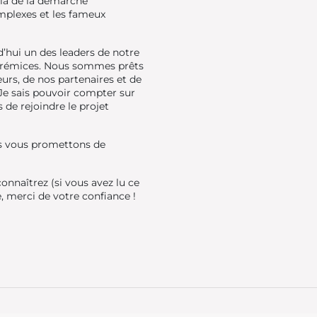
delà de la démarche
mplexes et les fameux
d’hui un des leaders de notre
ses prémices. Nous sommes prêts
eurs, de nos partenaires et de
 Je sais pouvoir compter sur
 de rejoindre le projet
ous vous promettons de
onnaîtrez (si vous avez lu ce
, merci de votre confiance !