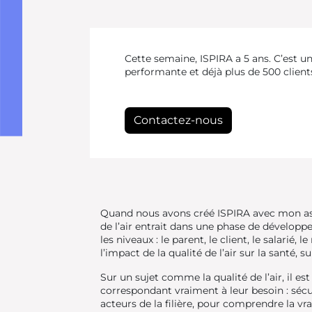
Cette semaine, ISPIRA a 5 ans. C’est un
performante et déjà plus de 500 clients
Contactez-nous
Quand nous avons créé ISPIRA avec mon assoc
de l’air entrait dans une phase de développ
les niveaux : le parent, le client, le salarié
l’impact de la qualité de l’air sur la santé, 
Sur un sujet comme la qualité de l’air, il e
correspondant vraiment à leur besoin : sécur
acteurs de la filière, pour comprendre la vr