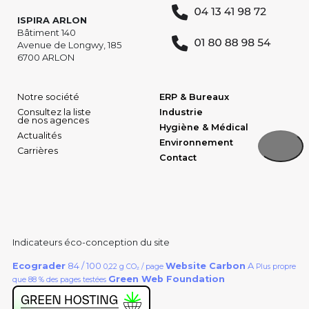
ISPIRA ARLON
Bâtiment 140
Avenue de Longwy, 185
6700 ARLON
Notre société
ERP & Bureaux
Consultez la liste
Industrie
de nos agences
Hygiène & Médical
Actualités
Environnement
Carrières
Contact
Indicateurs éco-conception du site
Ecograder
84 / 100
Website Carbon
A
0,22 g CO₂ / page
Plus propre
Green Web Foundation
que 88 % des pages testées