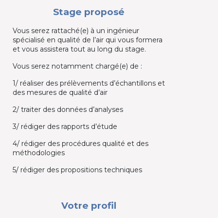
Stage proposé
Vous serez rattaché(e) à un ingénieur
spécialisé en qualité de l’air qui vous formera
et vous assistera tout au long du stage.
Vous serez notamment chargé(e) de :
1/ réaliser des prélèvements d’échantillons et
des mesures de qualité d’air
2/ traiter des données d’analyses
3/ rédiger des rapports d’étude
4/ rédiger des procédures qualité et des
méthodologies
5/ rédiger des propositions techniques
Votre profil