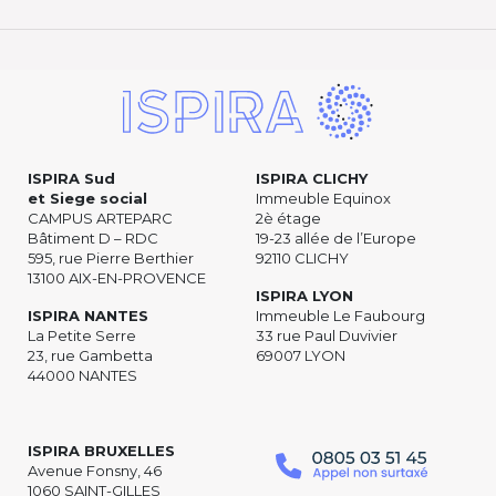
ISPIRA Sud
ISPIRA CLICHY
et Siege social
Immeuble Equinox
CAMPUS ARTEPARC
2è étage
Bâtiment D – RDC
19-23 allée de l’Europe
595, rue Pierre Berthier
92110 CLICHY
13100 AIX-EN-PROVENCE
ISPIRA LYON
ISPIRA NANTES
Immeuble Le Faubourg
La Petite Serre
33 rue Paul Duvivier
23, rue Gambetta
69007 LYON
44000 NANTES
ISPIRA BRUXELLES
Avenue Fonsny, 46
1060 SAINT-GILLES